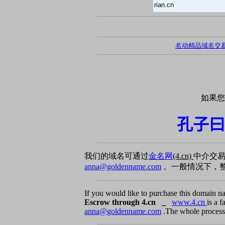
rian.cn
名动精品域名交
如果您
孔子曰
我们的域名可通过
金名网
(4.cn)
中介交
anna@goldenname.com
。一般情况下，整
If you would like to purchase this domain n
Escrow through 4.cn _
www.4.cn
is a 
anna@goldenname.com
.The whole process