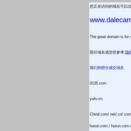
您正在访问的域名可以出
www.dalecar
The great domain is
部分域名成交价参考:
国
我们的部分成交域名
0135.com
yufu.cn
Chind.com/.net/.cn/.co
hurun.com / hurun.com.