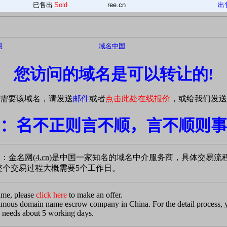
已售出
Sold
ree.cn
出
易
域名中国
您访问的域名是可以转让的!
需要该域名，请发送
邮件
或者
点击此处在线报价
，或给我们发送
：名不正则言不顺，言不顺则事
易：
金名网(4.cn)
是中国一家知名的域名中介服务商，具体交易流
个交易过程大概需要5个工作日。
ame, please
click here
to make an offer.
famous domain name escrow company in China. For the detail process,
 needs about 5 working days.