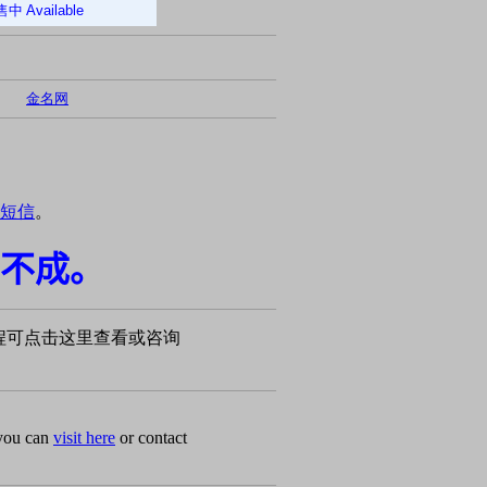
售中
Available
金名网
短信
。
不成。
程可点击这里查看或咨询
 you can
visit here
or contact