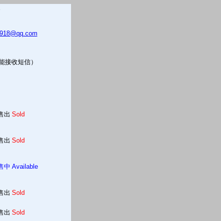
5918@qq.com
只能接收短信）
售出
Sold
售出
Sold
售中
Available
售出
Sold
售出
Sold